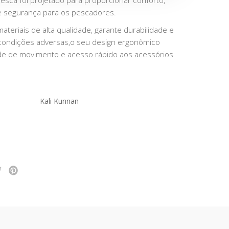
pesca foi projetado para proporcionar conforto,
e segurança para os pescadores.
teriais de alta qualidade, garante durabilidade e
 condições adversas,o seu design ergonômico
de de movimento e acesso rápido aos acessórios
Kali Kunnan