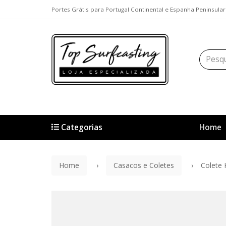
Portes Grátis para Portugal Continental e Espanha Peninsu
Categorias
Home
Home
Casacos e Coletes
Colete 