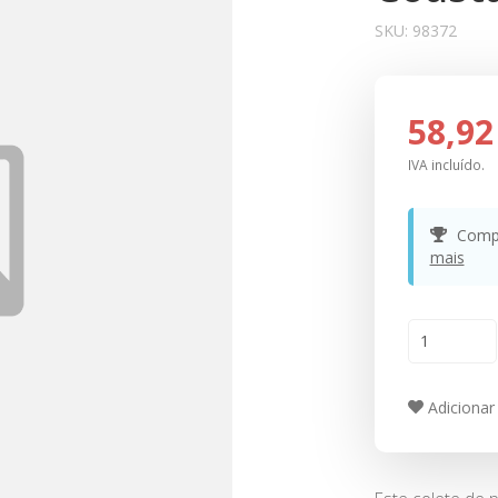
SKU:
98372
58,92
IVA incluído.
Compr
mais
Adicionar 