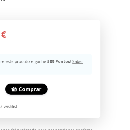
 €
e este produto e ganhe
589
Pontos
!
Saber
Comprar
à wishlist