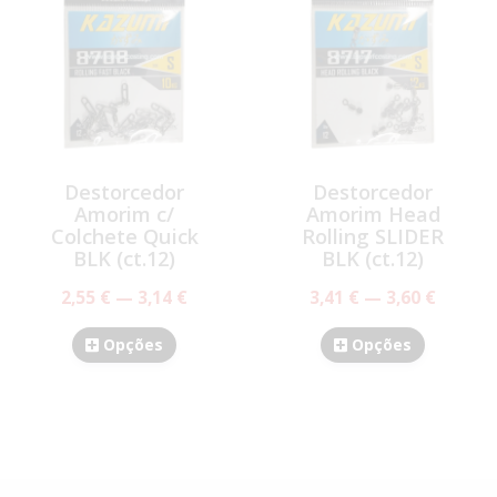
Destorcedor
Destorcedor
Amorim c/
Amorim Head
Colchete Quick
Rolling SLIDER
BLK (ct.12)
BLK (ct.12)
2,55 € — 3,14 €
3,41 € — 3,60 €
Opções
Opções