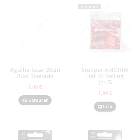
SEM STOCK
Agulha Iscar 30cm
Stopper AMORIM
Bico Biselado
Heli c/ Rolling
(ct.5)
1,00 €
1,99 €
Comprar
Info