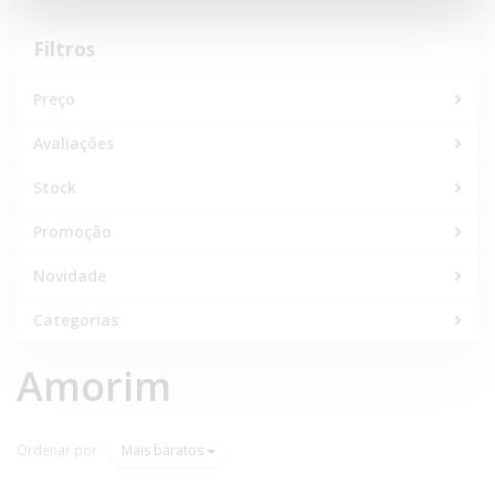
Filtros
Filtros
Preço
Avaliações
Stock
Promoção
Novidade
Categorias
Amorim
Ordenar por
Mais baratos